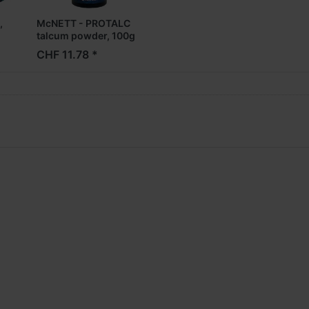
,
McNETT - PROTALC
talcum powder, 100g
CHF 11.78 *