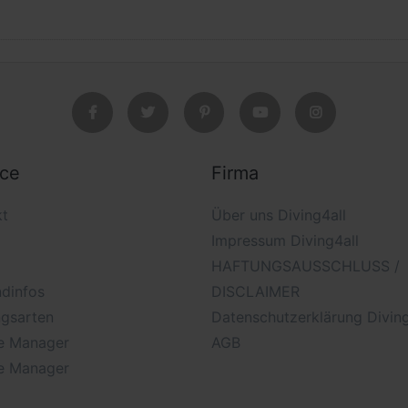
ice
Firma
kt
Über uns Diving4all
Impressum Diving4all
HAFTUNGSAUSSCHLUSS /
dinfos
DISCLAIMER
ngsarten
Datenschutzerklärung Diving
e Manager
AGB
e Manager