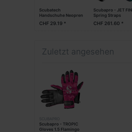
Scubatech
Scubapro - JET FIN
Handschuhe Neopren
Spring Straps
Semi Dry
CHF 29.19 *
CHF 261.60 *
Zuletzt angesehen
SCUBAPRO
Scubapro - TROPIC
Gloves 1.5 Flamingo