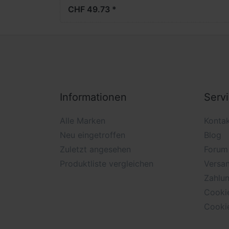
CHF 49.73 *
Informationen
Serv
Alle Marken
Konta
Neu eingetroffen
Blog
Zuletzt angesehen
Forum
Produktliste vergleichen
Versan
Zahlu
Cooki
Cooki