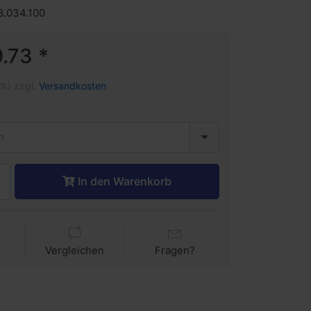
8.034.100
.73 *
1%) zzgl.
Versandkosten
n
In den Warenkorb
Vergleichen
Fragen?