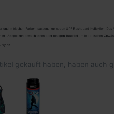
ter und in frischen Farben, passend zur neuen UPF Rashguard-Kollektion. Das
von mit Seepocken bewachsenen oder rostigen Tauchleitern in tropischen Gewäs
% Nylon
rtikel gekauft haben, haben auch 