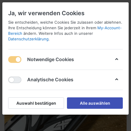
Ja, wir verwenden Cookies
Sie entscheiden, welche Cookies Sie zulassen oder ablehnen.
Ihre Entscheidung können Sie jederzeit in Ihrem
My-Account-
16
Bereich
ändern. Weitere Infos auch in unserer
Menü
Anmelden
Vergleichen
Wunschliste
Warenkorb
Datenschutzerklärung
.
Notwendige Cookies
Analytische Cookies
Auswahl bestätigen
Alle auswählen