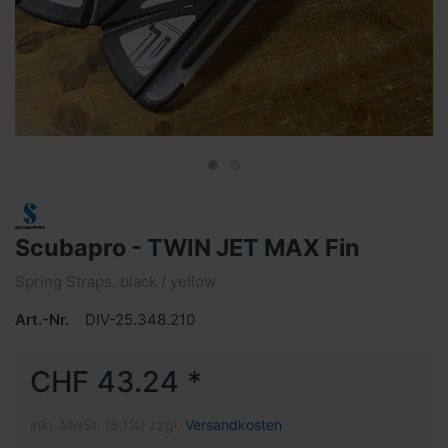
Scubapro - TWIN JET MAX Fin
Spring Straps, black / yellow
Art.-Nr.
DIV-25.348.210
CHF 43.24 *
inkl. MwSt. (8,1%) zzgl.
Versandkosten