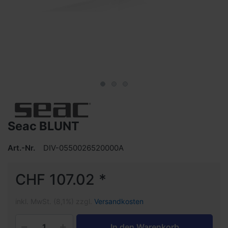
Seac BLUNT
Art.-Nr.
DIV-0550026520000A
CHF 107.02 *
inkl. MwSt. (8,1%) zzgl.
Versandkosten
In den Warenkorb