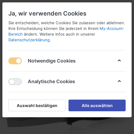
Ja, wir verwenden Cookies
Sie entscheiden, welche Cookies Sie zulassen oder ablehnen.
Ihre Entscheidung können Sie jederzeit in Ihrem
My-Account-
16
Bereich
ändern. Weitere Infos auch in unserer
Menü
Anmelden
Vergleichen
Wunschliste
Warenkorb
Datenschutzerklärung
.
Notwendige Cookies
Analytische Cookies
Auswahl bestätigen
Alle auswählen