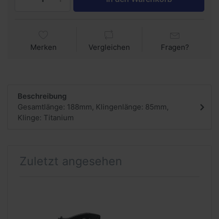
Merken
Vergleichen
Fragen?
Beschreibung
Gesamtlänge: 188mm, Klingenlänge: 85mm,
Klinge: Titanium
Zuletzt angesehen