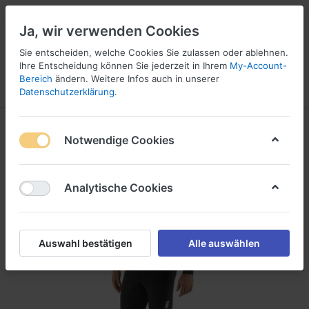
Ja, wir verwenden Cookies
Sie entscheiden, welche Cookies Sie zulassen oder ablehnen.
Ihre Entscheidung können Sie jederzeit in Ihrem
My-Account-
16
Bereich
ändern. Weitere Infos auch in unserer
Menü
Anmelden
Vergleichen
Wunschliste
Warenkorb
Datenschutzerklärung
.
Notwendige Cookies
Analytische Cookies
Auswahl bestätigen
Alle auswählen