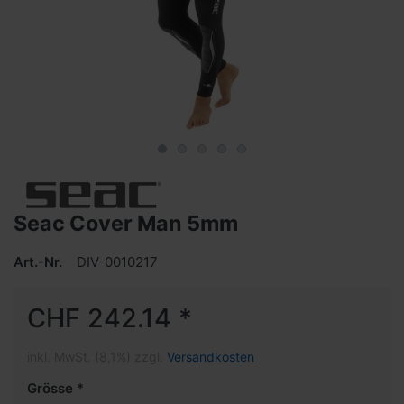
Seac Cover Man 5mm
Art.-Nr.
DIV-0010217
CHF 242.14 *
inkl. MwSt. (8,1%) zzgl.
Versandkosten
Grösse