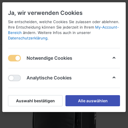
Ja, wir verwenden Cookies
Sie entscheiden, welche Cookies Sie zulassen oder ablehnen.
Ihre Entscheidung können Sie jederzeit in Ihrem
My-Account-
16
Bereich
ändern. Weitere Infos auch in unserer
Menü
Anmelden
Vergleichen
Wunschliste
Warenkorb
Datenschutzerklärung
.
Notwendige Cookies
Analytische Cookies
Auswahl bestätigen
Alle auswählen