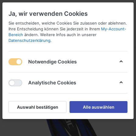
Ja, wir verwenden Cookies
Sie entscheiden, welche Cookies Sie zulassen oder ablehnen.
Ihre Entscheidung können Sie jederzeit in Ihrem
My-Account-
16
Bereich
ändern. Weitere Infos auch in unserer
Menü
Anmelden
Vergleichen
Wunschliste
Warenkorb
Datenschutzerklärung
.
Notwendige Cookies
Analytische Cookies
Auswahl bestätigen
Alle auswählen