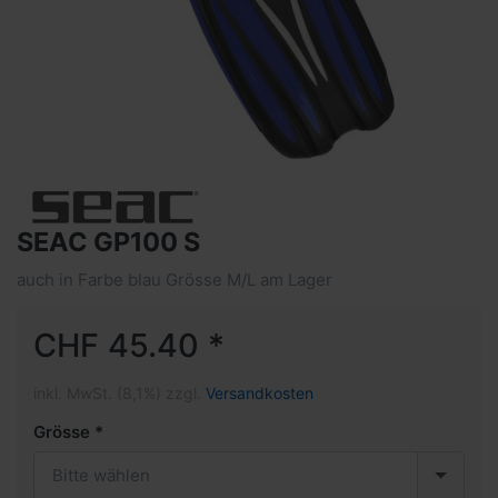
SEAC GP100 S
auch in Farbe blau Grösse M/L am Lager
CHF 45.40 *
inkl. MwSt. (8,1%) zzgl.
Versandkosten
Grösse
Bitte wählen