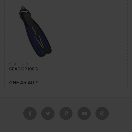
SEAC SUB
SEAC GP100 S
CHF 45.40 *