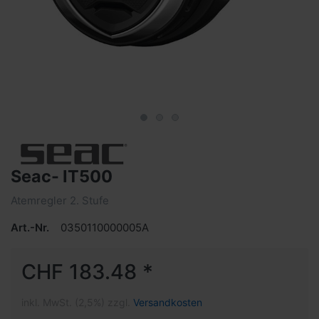
Seac- IT500
Atemregler 2. Stufe
Art.-Nr.
0350110000005A
CHF 183.48 *
inkl. MwSt. (2,5%) zzgl.
Versandkosten