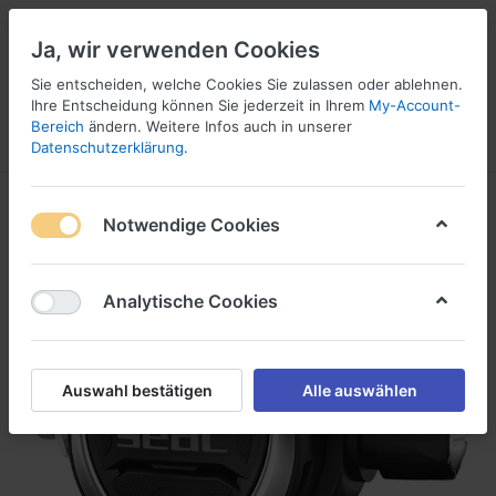
Ja, wir verwenden Cookies
Sie entscheiden, welche Cookies Sie zulassen oder ablehnen.
Ihre Entscheidung können Sie jederzeit in Ihrem
My-Account-
16
Bereich
ändern. Weitere Infos auch in unserer
Menü
Anmelden
Vergleichen
Wunschliste
Warenkorb
Datenschutzerklärung
.
Notwendige Cookies
Analytische Cookies
Auswahl bestätigen
Alle auswählen