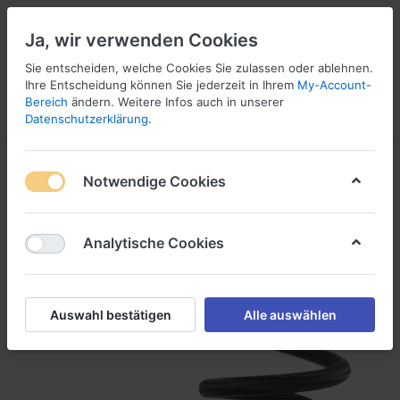
Ja, wir verwenden Cookies
Sie entscheiden, welche Cookies Sie zulassen oder ablehnen.
Ihre Entscheidung können Sie jederzeit in Ihrem
My-Account-
16
Bereich
ändern. Weitere Infos auch in unserer
Menü
Anmelden
Vergleichen
Wunschliste
Warenkorb
Datenschutzerklärung
.
Notwendige Cookies
Analytische Cookies
Auswahl bestätigen
Alle auswählen