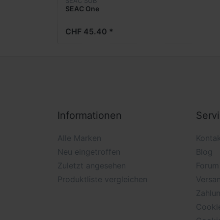
SEAC SUB
SEAC One
CHF 45.40 *
Informationen
Serv
Alle Marken
Konta
Neu eingetroffen
Blog
Zuletzt angesehen
Forum
Produktliste vergleichen
Versan
Zahlu
Cooki