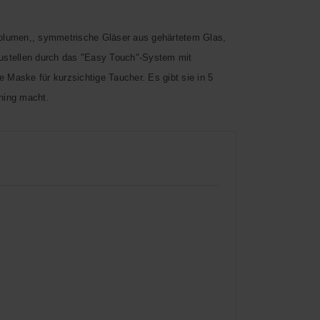
olumen,, symmetrische Gläser aus gehärtetem Glas,
ustellen durch das "Easy Touch"-System mit
e Maske für kurzsichtige Taucher. Es gibt sie in 5
hing macht.