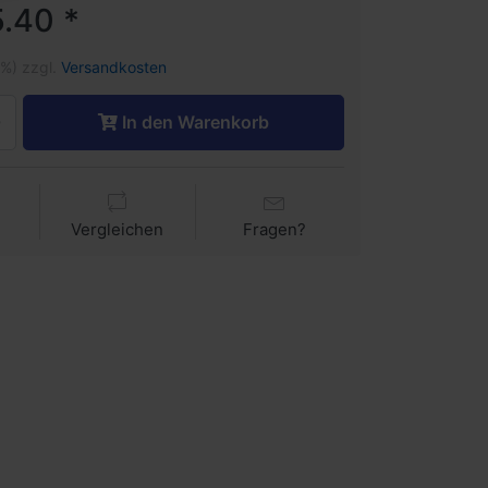
.40 *
1%) zzgl.
Versandkosten
In den Warenkorb
Vergleichen
Fragen?