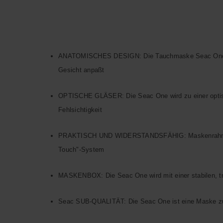
ANATOMISCHES DESIGN: Die Tauchmaske Seac One besi
Gesicht anpaßt
OPTISCHE GLÄSER: Die Seac One wird zu einer optische
Fehlsichtigkeit
PRAKTISCH UND WIDERSTANDSFÄHIG: Maskenrahmen aus
Touch"-System
MASKENBOX: Die Seac One wird mit einer stabilen, tr
Seac SUB-QUALITÄT: Die Seac One ist eine Maske zum