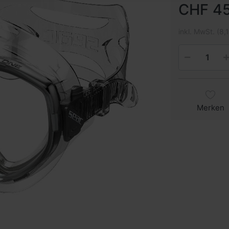
CHF 45
inkl. MwSt. (8,
Merken