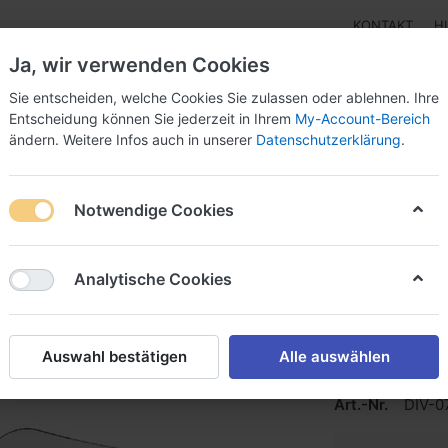
KONTAKT
H
Ja, wir verwenden Cookies
Sie entscheiden, welche Cookies Sie zulassen oder ablehnen. Ihre
Entscheidung können Sie jederzeit in Ihrem
My-Account-Bereich
ändern. Weitere Infos auch in unserer
Datenschutzerklärung
.
pen
Instrumente
Schnäppchenecke
Tarierjacke
Notwendige Cookies
ne
Analytische Cookies
SEAC O
Auswahl bestätigen
Alle auswählen
Art.-Nr.
DIV-0