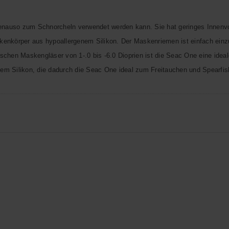
enauso zum Schnorcheln verwendet werden kann. Sie hat geringes Innenv
nkörper aus hypoallergenem Silikon. Der Maskenriemen ist einfach einz
schen Maskengläser von 1-.0 bis -6.0 Dioprien ist die Seac One eine ideal
zem Silikon, die dadurch die Seac One ideal zum Freitauchen und Spearfis