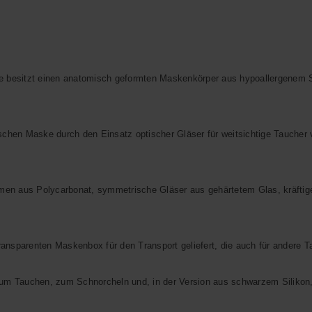
tzt einen anatomisch geformten Maskenkörper aus hypoallergenem Silik
n Maske durch den Einsatz optischer Gläser für weitsichtige Taucher von 
 Polycarbonat, symmetrische Gläser aus gehärtetem Glas, kräftiges, 
ansparenten Maskenbox für den Transport geliefert, die auch für andere
 Tauchen, zum Schnorcheln und, in der Version aus schwarzem Silikon,