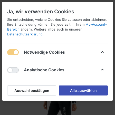
Ja, wir verwenden Cookies
Sie entscheiden, welche Cookies Sie zulassen oder ablehnen.
Ihre Entscheidung können Sie jederzeit in Ihrem
My-Account-
16
Bereich
ändern. Weitere Infos auch in unserer
Menü
Anmelden
Vergleichen
Wunschliste
Warenkorb
Datenschutzerklärung
.
Notwendige Cookies
Analytische Cookies
Auswahl bestätigen
Alle auswählen