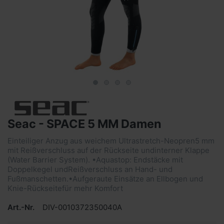
Seac - SPACE 5 MM Damen
Einteiliger Anzug aus weichem Ultrastretch-Neopren5 mm
mit Reißverschluss auf der Rückseite undinterner Klappe
(Water Barrier System). •Aquastop: Endstäcke mit
Doppelkegel undReißverschluss an Hand- und
Fußmanschetten.•Aufgeraute Einsätze an Ellbogen und
Knie-Rückseitefür mehr Komfort
Art.-Nr.
DIV-0010372350040A