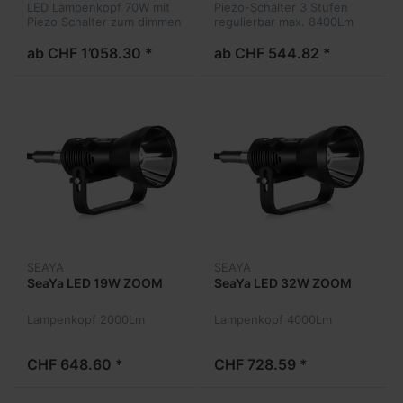
LED Lampenkopf 70W mit
Piezo-Schalter 3 Stufen
Piezo Schalter zum dimmen
regulierbar max. 8400Lm
ab CHF 1’058.30 *
ab CHF 544.82 *
SEAYA
SEAYA
SeaYa LED 19W ZOOM
SeaYa LED 32W ZOOM
Lampenkopf 2000Lm
Lampenkopf 4000Lm
CHF 648.60 *
CHF 728.59 *