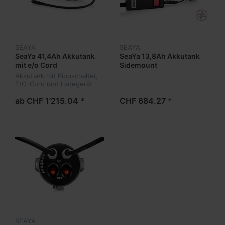
SEAYA
SEAYA
SeaYa 41,4Ah Akkutank
SeaYa 13,8Ah Akkutank
mit e/o Cord
Sidemount
Akkutank mit Kippschalter,
E/O-Cord und Ladegerät
ab CHF 1’215.04 *
CHF 684.27 *
SEAYA