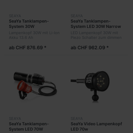
SEAYA
SEAYA
SeaYa Tanklampen-
SeaYa Tanklampen-
System 30W
System LED 30W Narrow
Lampenkopf 30W mit Li-Ion
LED Lampenkopf 30W mit
Akku 13.6 Ah
Piezo Schalter zum dimmen
ab CHF 876.69 *
ab CHF 962.09 *
SEAYA
SEAYA
SeaYa Tanklampen-
SeaYa Video Lampenkopf
System LED 70W
LED 70w