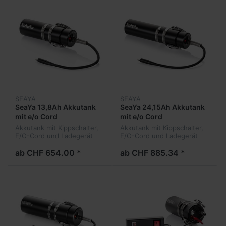
SEAYA
SEAYA
SeaYa 13,8Ah Akkutank
SeaYa 24,15Ah Akkutank
mit e/o Cord
mit e/o Cord
Akkutank mit Kippschalter,
Akkutank mit Kippschalter,
E/O-Cord und Ladegerät
E/O-Cord und Ladegerät
ab CHF 654.00 *
ab CHF 885.34 *