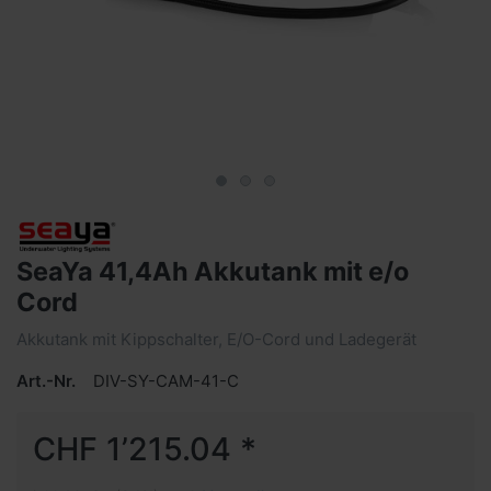
SeaYa 41,4Ah Akkutank mit e/o
Cord
Akkutank mit Kippschalter, E/O-Cord und Ladegerät
Art.-Nr.
DIV-SY-CAM-41-C
CHF 1’215.04 *