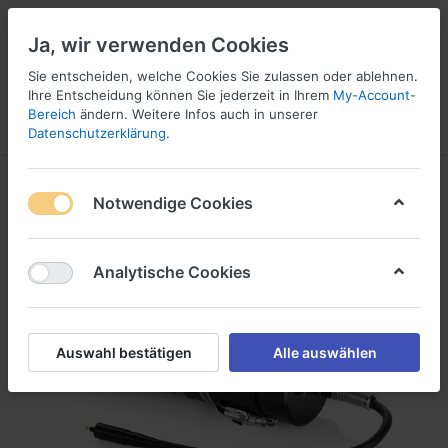
Ja, wir verwenden Cookies
Sie entscheiden, welche Cookies Sie zulassen oder ablehnen.
Ihre Entscheidung können Sie jederzeit in Ihrem
My-Account-
16
Bereich
ändern. Weitere Infos auch in unserer
Menü
Anmelden
Vergleichen
Wunschliste
Warenkorb
Datenschutzerklärung
.
Notwendige Cookies
Analytische Cookies
Auswahl bestätigen
Alle auswählen