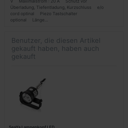
V Maximalstrom : 20 A Schutz vor
Überladung, Tiefentladung, Kurzschluss e/o
cord optinal Piezo Tastschalter
optional Länge...
Benutzer, die diesen Artikel
gekauft haben, haben auch
gekauft
SeaYa Lampenkopf LED