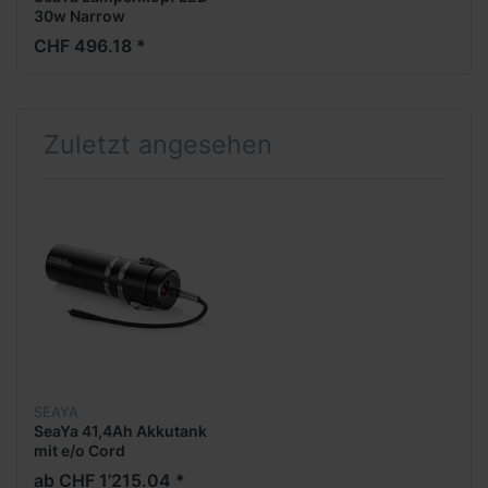
30w Narrow
CHF 496.18 *
Zuletzt angesehen
SEAYA
SeaYa 41,4Ah Akkutank
mit e/o Cord
ab CHF 1’215.04 *