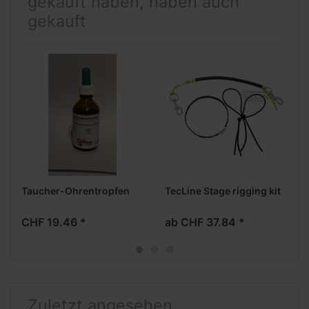
gekauft haben, haben auch
gekauft
Taucher-Ohrentropfen
TecLine Stage rigging kit
CHF 19.46 *
ab CHF 37.84 *
Zuletzt angesehen