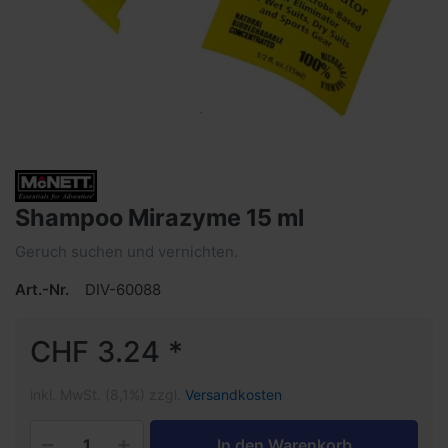
Shampoo Mirazyme 15 ml
Geruch suchen und vernichten.
Art.-Nr.
DIV-60088
CHF 3.24 *
inkl. MwSt. (8,1%) zzgl.
Versandkosten
In den Warenkorb