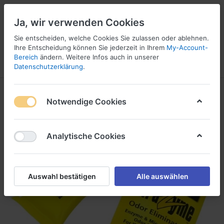
Ja, wir verwenden Cookies
Sie entscheiden, welche Cookies Sie zulassen oder ablehnen.
Ihre Entscheidung können Sie jederzeit in Ihrem
My-Account-
16
Bereich
ändern. Weitere Infos auch in unserer
Menü
Anmelden
Vergleichen
Wunschliste
Warenkorb
Datenschutzerklärung
.
Notwendige Cookies
Analytische Cookies
Auswahl bestätigen
Alle auswählen