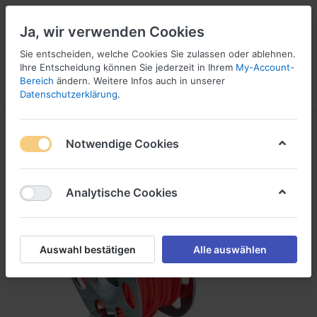
Ja, wir verwenden Cookies
Sie entscheiden, welche Cookies Sie zulassen oder ablehnen.
Ihre Entscheidung können Sie jederzeit in Ihrem
My-Account-
Bereich
ändern. Weitere Infos auch in unserer
Menü
Anmelden
Vergleichen
Wunschliste
Warenkorb
Datenschutzerklärung
.
Notwendige Cookies
Analytische Cookies
Auswahl bestätigen
Alle auswählen