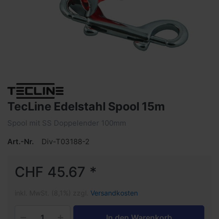
TecLine Edelstahl Spool 15m
Spool mit SS Doppelender 100mm
Art.-Nr.
Div-T03188-2
CHF 45.67 *
inkl. MwSt. (8,1%) zzgl.
Versandkosten
In den Warenkorb