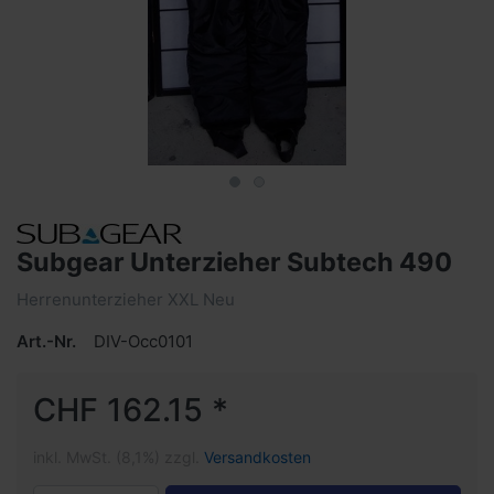
Subgear Unterzieher Subtech 490
Herrenunterzieher XXL Neu
Art.-Nr.
DIV-Occ0101
CHF 162.15 *
inkl. MwSt. (8,1%) zzgl.
Versandkosten