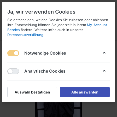
Ja, wir verwenden Cookies
Sie entscheiden, welche Cookies Sie zulassen oder ablehnen.
Ihre Entscheidung können Sie jederzeit in Ihrem
My-Account-
16
Bereich
ändern. Weitere Infos auch in unserer
Menü
Anmelden
Vergleichen
Wunschliste
Warenkorb
Datenschutzerklärung
.
Notwendige Cookies
Analytische Cookies
Auswahl bestätigen
Alle auswählen