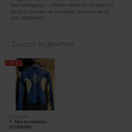
des Tauchgangs. - UPF80+ weist UV-Strahlen für
bis zu13 Stunden ab (HauttypI), und zwar NASS
UND GEDEHNT! -...
Zuletzt angesehen
- 14 %
SCUBAPRO
T- Flex dunkelblau -
SCUBAPRO