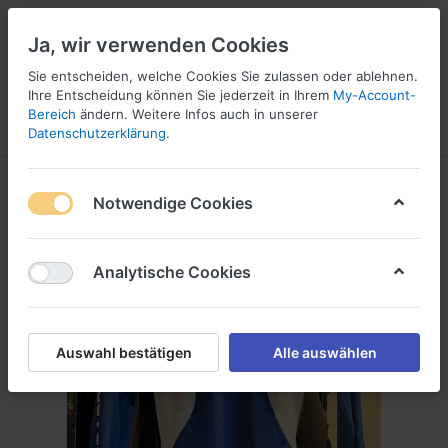
Ja, wir verwenden Cookies
Sie entscheiden, welche Cookies Sie zulassen oder ablehnen.
Ihre Entscheidung können Sie jederzeit in Ihrem
My-Account-
16
Bereich
ändern. Weitere Infos auch in unserer
Menü
Anmelden
Vergleichen
Wunschliste
Warenkorb
Datenschutzerklärung
.
Notwendige Cookies
Analytische Cookies
Auswahl bestätigen
Alle auswählen