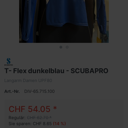
T- Flex dunkelblau - SCUBAPRO
Langarm Damen UPF80
Art.-Nr.
DIV-65.715.100
CHF 54.05 *
Regulär:
CHF 62.70 *
Sie sparen:
CHF 8.65
(14 %)