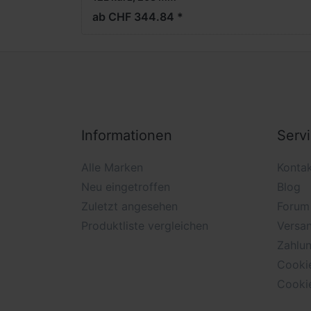
ab CHF 344.84 *
Informationen
Serv
Alle Marken
Konta
Neu eingetroffen
Blog
Zuletzt angesehen
Forum
Produktliste vergleichen
Versan
Zahlu
Cooki
Cooki