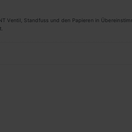
INT Ventil, Standfuss und den Papieren in Übereinsti
t.