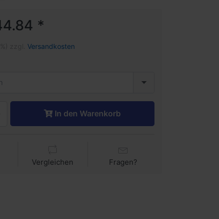
4.84 *
1%) zzgl.
Versandkosten
n
In den Warenkorb
Vergleichen
Fragen?