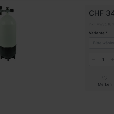
CHF 34
inkl. MwSt. (8,
Variante
Bitte wähle
Merken