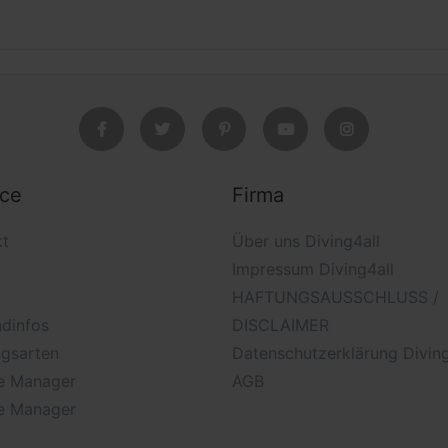
ice
Firma
kt
Über uns Diving4all
Impressum Diving4all
HAFTUNGSAUSSCHLUSS /
dinfos
DISCLAIMER
ngsarten
Datenschutzerklärung Diving
e Manager
AGB
e Manager