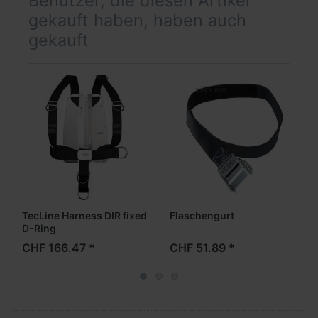
Benutzer, die diesen Artikel
gekauft haben, haben auch
gekauft
TecLine Harness DIR fixed
Flaschengurt
D-Ring
CHF 166.47 *
CHF 51.89 *