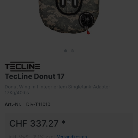
TecLine Donut 17
Donut Wing mit integriertem Singletank-Adapter
17Kg/40lbs
Art.-Nr.
Div-T11010
CHF 337.27 *
inkl. MwSt. (8,1%) zzgl.
Versandkosten