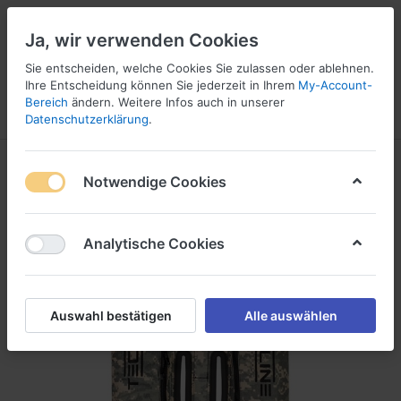
Ja, wir verwenden Cookies
Sie entscheiden, welche Cookies Sie zulassen oder ablehnen.
Ihre Entscheidung können Sie jederzeit in Ihrem
My-Account-
16
Bereich
ändern. Weitere Infos auch in unserer
Menü
Anmelden
Vergleichen
Wunschliste
Warenkorb
Datenschutzerklärung
.
Notwendige Cookies
Analytische Cookies
Auswahl bestätigen
Alle auswählen