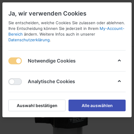
Ja, wir verwenden Cookies
Sie entscheiden, welche Cookies Sie zulassen oder ablehnen.
Ihre Entscheidung können Sie jederzeit in Ihrem
My-Account-
16
Bereich
ändern. Weitere Infos auch in unserer
Menü
Anmelden
Vergleichen
Wunschliste
Warenkorb
Datenschutzerklärung
.
Notwendige Cookies
Analytische Cookies
Auswahl bestätigen
Alle auswählen