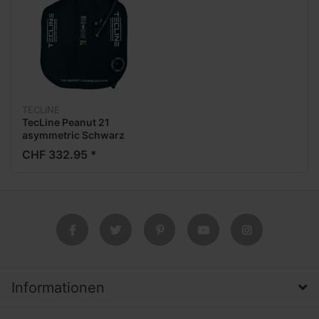
TECLINE
TecLine Peanut 21
asymmetric Schwarz
CHF 332.95 *
Informationen