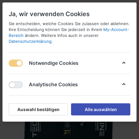
Ja, wir verwenden Cookies
Sie entscheiden, welche Cookies Sie zulassen oder ablehnen.
Ihre Entscheidung können Sie jederzeit in Ihrem
My-Account-
16
Bereich
ändern. Weitere Infos auch in unserer
Menü
Anmelden
Vergleichen
Wunschliste
Warenkorb
Datenschutzerklärung
.
Notwendige Cookies
Analytische Cookies
Auswahl bestätigen
Alle auswählen