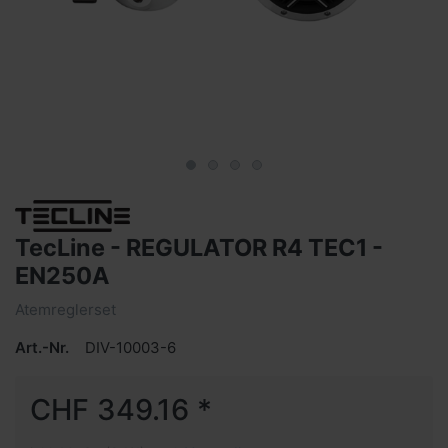
TecLine - REGULATOR R4 TEC1 -
EN250A
Atemreglerset
Art.-Nr.
DIV-10003-6
CHF 349.16 *