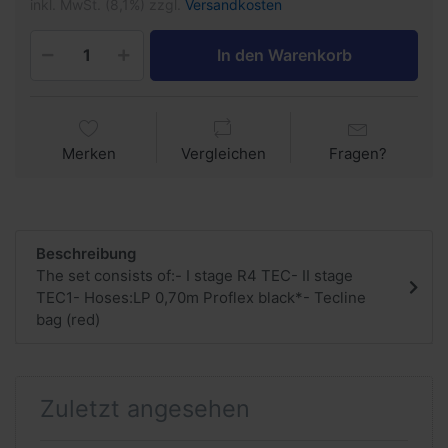
inkl. MwSt. (8,1%) zzgl.
Versandkosten
In den Warenkorb
Merken
Vergleichen
Fragen?
Beschreibung
The set consists of:- I stage R4 TEC- II stage
TEC1- Hoses:LP 0,70m Proflex black*- Tecline
bag (red)
Zuletzt angesehen