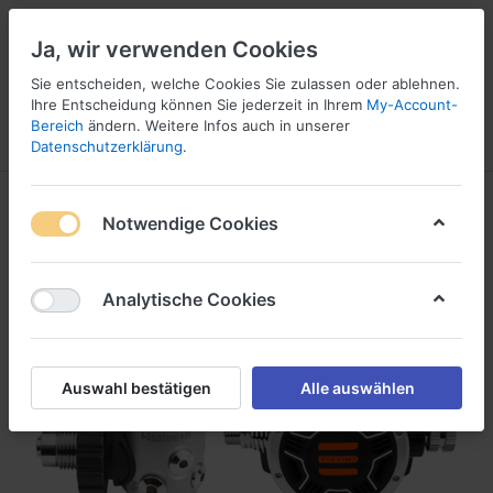
Ja, wir verwenden Cookies
Sie entscheiden, welche Cookies Sie zulassen oder ablehnen.
Ihre Entscheidung können Sie jederzeit in Ihrem
My-Account-
16
Bereich
ändern. Weitere Infos auch in unserer
Menü
Anmelden
Vergleichen
Wunschliste
Warenkorb
Datenschutzerklärung
.
Notwendige Cookies
Analytische Cookies
Auswahl bestätigen
Alle auswählen