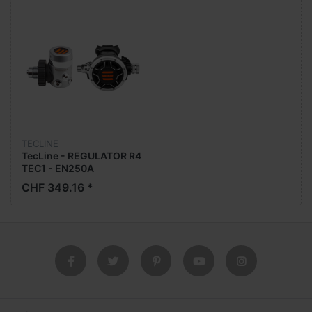
TECLINE
TecLine - REGULATOR R4
TEC1 - EN250A
CHF 349.16 *