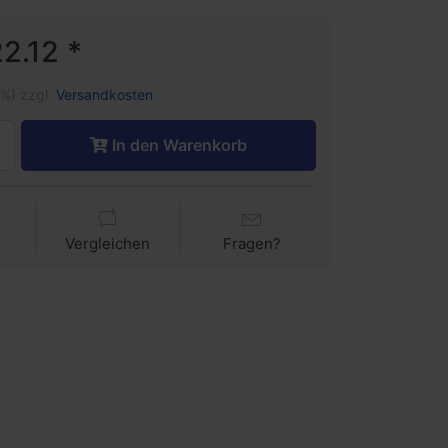
2.12 *
1%) zzgl.
Versandkosten
In den Warenkorb
Vergleichen
Fragen?