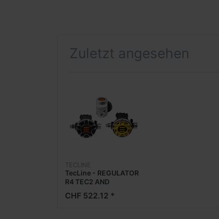
Zuletzt angesehen
TECLINE
TecLine - REGULATOR
R4 TEC2 AND
OCTOPUS - EN250A
CHF 522.12 *