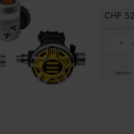
CHF 52
inkl. MwSt. (8,
Merken