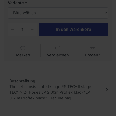
Variante
In den Warenkorb
Merken
Vergleichen
Fragen?
Beschreibung
The set consists of:- I stage R5 TEC- II stage
TEC1 x 2- Hoses:LP 2,00m Proflex black*LP
0,61m Proflex black*- Tecline bag