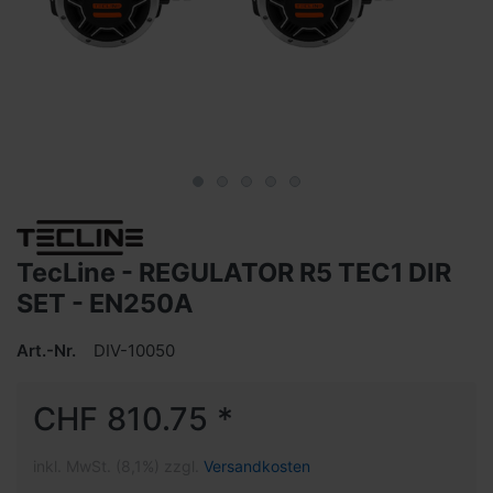
TecLine - REGULATOR R5 TEC1 DIR
SET - EN250A
Art.-Nr.
DIV-10050
CHF 810.75 *
inkl. MwSt. (8,1%) zzgl.
Versandkosten