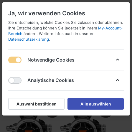
Ja, wir verwenden Cookies
Sie entscheiden, welche Cookies Sie zulassen oder ablehnen.
Ihre Entscheidung können Sie jederzeit in Ihrem
My-Account-
16
Bereich
ändern. Weitere Infos auch in unserer
Menü
Anmelden
Vergleichen
Wunschliste
Warenkorb
Datenschutzerklärung
.
Notwendige Cookies
Analytische Cookies
Auswahl bestätigen
Alle auswählen