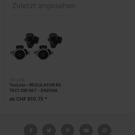
Zuletzt angesehen
TECLINE
TecLine - REGULATOR R5
TEC1 DIR SET - EN250A
ab CHF 810.75 *