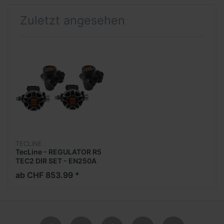
Zuletzt angesehen
TECLINE
TecLine - REGULATOR R5
TEC2 DIR SET - EN250A
ab CHF 853.99 *