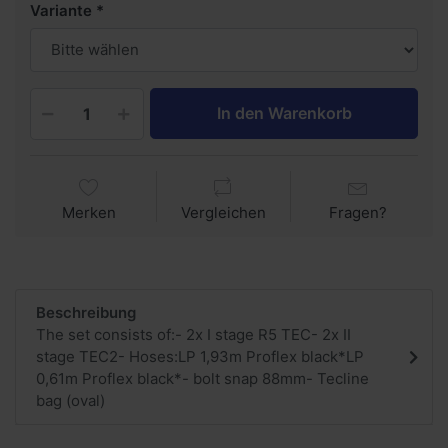
Variante
In den Warenkorb
Merken
Vergleichen
Fragen?
Beschreibung
The set consists of:- 2x I stage R5 TEC- 2x II
stage TEC2- Hoses:LP 1,93m Proflex black*LP
0,61m Proflex black*- bolt snap 88mm- Tecline
bag (oval)