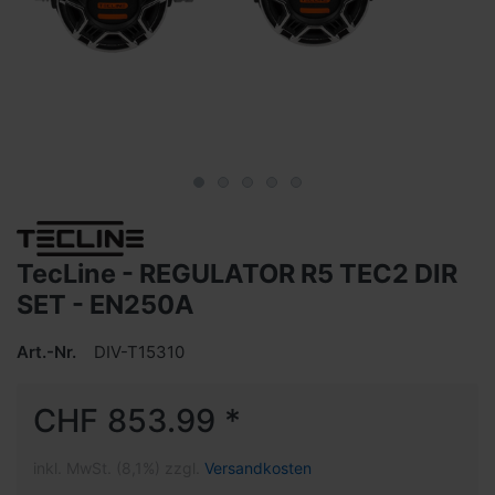
TecLine - REGULATOR R5 TEC2 DIR
SET - EN250A
Art.-Nr.
DIV-T15310
CHF 853.99 *
inkl. MwSt. (8,1%) zzgl.
Versandkosten