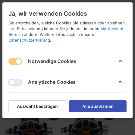
Ja, wir verwenden Cookies
Sie entscheiden, welche Cookies Sie zulassen oder ablehnen.
Ihre Entscheidung können Sie jederzeit in Ihrem
My-Account-
16
Bereich
ändern. Weitere Infos auch in unserer
Menü
Anmelden
Vergleichen
Wunschliste
Warenkorb
Datenschutzerklärung
.
Notwendige Cookies
Analytische Cookies
Auswahl bestätigen
Alle auswählen