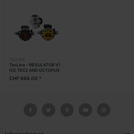
TECLINE
TecLine - REGULATOR V1
ICE TEC2 AND OCTOPUS
- EN250A
CHF 694.00 *