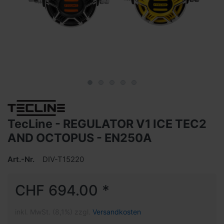
TecLine - REGULATOR V1 ICE TEC2
AND OCTOPUS - EN250A
Art.-Nr.
DIV-T15220
CHF 694.00 *
inkl. MwSt. (8,1%) zzgl.
Versandkosten