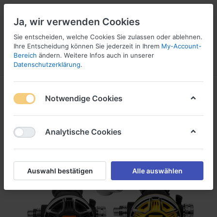
Ja, wir verwenden Cookies
Sie entscheiden, welche Cookies Sie zulassen oder ablehnen.
Ihre Entscheidung können Sie jederzeit in Ihrem
My-Account-
16
Bereich
ändern. Weitere Infos auch in unserer
Menü
Anmelden
Vergleichen
Wunschliste
Warenkorb
Datenschutzerklärung
.
Notwendige Cookies
Analytische Cookies
Auswahl bestätigen
Alle auswählen