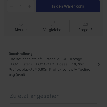
In den Warenkorb
Merken
Vergleichen
Fragen?
Beschreibung
The set consists of:- I stage V1 ICE- II stage
TEC2- II stage TEC2 OCTO- Hoses:LP 0,70m
Proflex black*LP 0,90m Proflex yellow*- Tecline
bag (oval)
Zuletzt angesehen