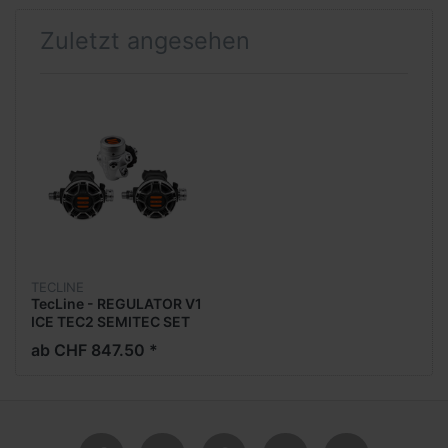
Zuletzt angesehen
TECLINE
TecLine - REGULATOR V1
ICE TEC2 SEMITEC SET
WITH SPG - EN250A
ab CHF 847.50 *