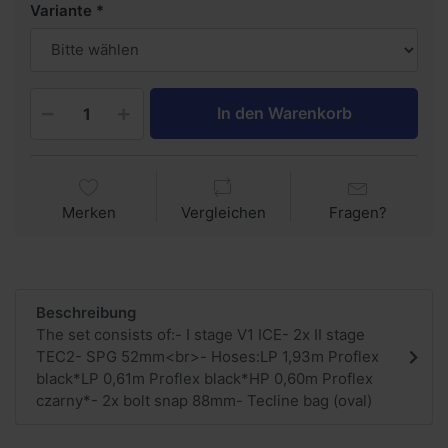
Variante
In den Warenkorb
Merken
Vergleichen
Fragen?
Beschreibung
The set consists of:- I stage V1 ICE- 2x II stage
TEC2- SPG 52mm<br>- Hoses:LP 1,93m Proflex
black*LP 0,61m Proflex black*HP 0,60m Proflex
czarny*- 2x bolt snap 88mm- Tecline bag (oval)