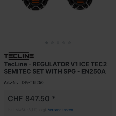
TecLine - REGULATOR V1 ICE TEC2
SEMITEC SET WITH SPG - EN250A
Art.-Nr.
DIV-T15250
CHF 847.50 *
inkl. MwSt. (8,1%) zzgl.
Versandkosten