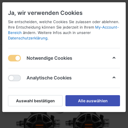
Ja, wir verwenden Cookies
Sie entscheiden, welche Cookies Sie zulassen oder ablehnen.
Ihre Entscheidung können Sie jederzeit in Ihrem
My-Account-
16
Bereich
ändern. Weitere Infos auch in unserer
Menü
Anmelden
Vergleichen
Wunschliste
Warenkorb
Datenschutzerklärung
.
Notwendige Cookies
Analytische Cookies
Auswahl bestätigen
Alle auswählen