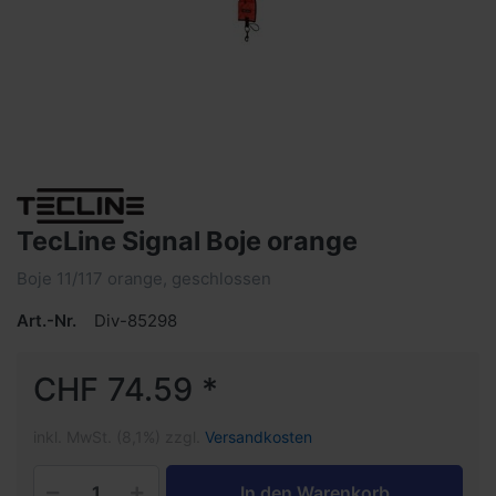
TecLine Signal Boje orange
Boje 11/117 orange, geschlossen
Art.-Nr.
Div-85298
CHF 74.59 *
inkl. MwSt. (8,1%) zzgl.
Versandkosten
In den Warenkorb