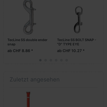
TecLine SS double ender
TecLine SS BOLT SNAP -
snap
"D" TYPE EYE
ab CHF 8.86 *
ab CHF 10.27 *
Zuletzt angesehen