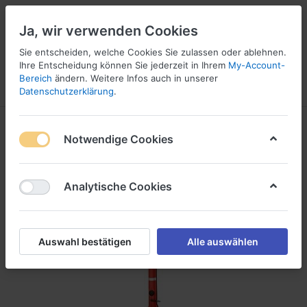
Ja, wir verwenden Cookies
Sie entscheiden, welche Cookies Sie zulassen oder ablehnen.
Ihre Entscheidung können Sie jederzeit in Ihrem
My-Account-
16
Bereich
ändern. Weitere Infos auch in unserer
Menü
Anmelden
Vergleichen
Wunschliste
Warenkorb
Datenschutzerklärung
.
Notwendige Cookies
Analytische Cookies
Auswahl bestätigen
Alle auswählen