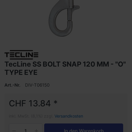
TecLine SS BOLT SNAP 120 MM - "O"
TYPE EYE
Art.-Nr.
DIV-T06150
CHF 13.84 *
inkl. MwSt. (8,1%) zzgl.
Versandkosten
In den Warenkorb