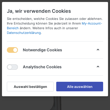
Ja, wir verwenden Cookies
Sie entscheiden, welche Cookies Sie zulassen oder ablehnen.
Ihre Entscheidung können Sie jederzeit in Ihrem
My-Account-
16
Bereich
ändern. Weitere Infos auch in unserer
Menü
Anmelden
Vergleichen
Wunschliste
Warenkorb
Datenschutzerklärung
.
Notwendige Cookies
Analytische Cookies
Auswahl bestätigen
Alle auswählen