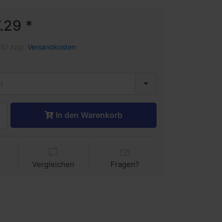
.29 *
1%) zzgl.
Versandkosten
n
In den Warenkorb
Vergleichen
Fragen?