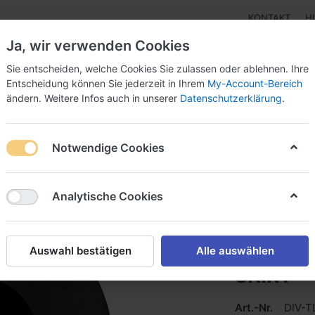
KONTAKT
H
Ja, wir verwenden Cookies
Sie entscheiden, welche Cookies Sie zulassen oder ablehnen. Ihre
Entscheidung können Sie jederzeit in Ihrem
My-Account-Bereich
ändern. Weitere Infos auch in unserer
Datenschutzerklärung
.
pen
Instrumente
Schnäppchenecke
Tarierjacke
Notwendige Cookies
D WITH SKIRT
Analytische Cookies
THERMO
Auswahl bestätigen
Alle auswählen
SKIRT
Art.-Nr.
DIV-T