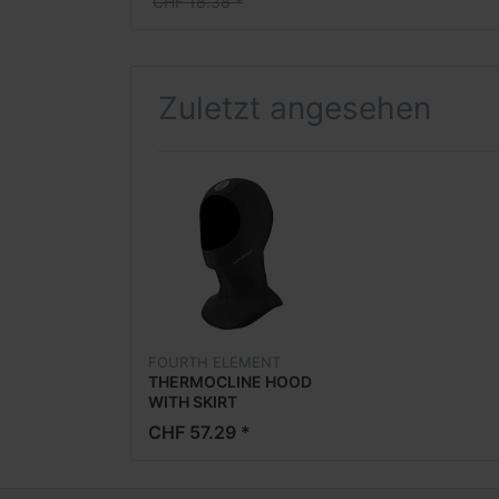
CHF 18.38 *
Zuletzt angesehen
FOURTH ELEMENT
THERMOCLINE HOOD
WITH SKIRT
CHF 57.29 *