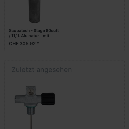
Scubatech - Stage 80cuft
/ 11,1L Alu natur - mit
Monoventil
CHF 305.92 *
Zuletzt angesehen