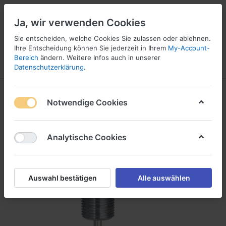
Ja, wir verwenden Cookies
Sie entscheiden, welche Cookies Sie zulassen oder ablehnen.
Ihre Entscheidung können Sie jederzeit in Ihrem
My-Account-
16
Bereich
ändern. Weitere Infos auch in unserer
Menü
Anmelden
Vergleichen
Wunschliste
Warenkorb
Datenschutzerklärung
.
Notwendige Cookies
Analytische Cookies
Auswahl bestätigen
Alle auswählen