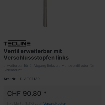
Ventil erweiterbar mit
Verschlussstopfen links
erweiterbar für 2. Abgang links als Monoventil oder für
Sidemount
Art.-Nr.
DIV-T07130
CHF 90.80 *
inkl. MwSt. (8,1%) zzgl.
Versandkosten