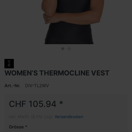
WOMEN’S THERMOCLINE VEST
Art.-Nr.
DIV-TL2WV
CHF 105.94 *
inkl. MwSt. (8,1%) zzgl.
Versandkosten
Grösse