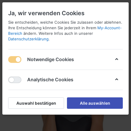
Ja, wir verwenden Cookies
Sie entscheiden, welche Cookies Sie zulassen oder ablehnen.
Ihre Entscheidung können Sie jederzeit in Ihrem
My-Account-
16
Bereich
ändern. Weitere Infos auch in unserer
Menü
Anmelden
Vergleichen
Wunschliste
Warenkorb
Datenschutzerklärung
.
Notwendige Cookies
Analytische Cookies
Auswahl bestätigen
Alle auswählen