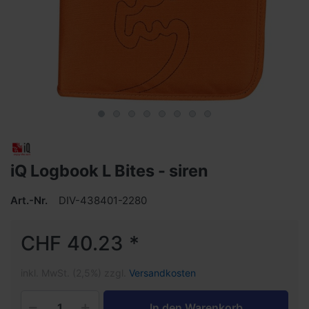
iQ Logbook L Bites - siren
Art.-Nr.
DIV-438401-2280
CHF 40.23 *
inkl. MwSt. (2,5%) zzgl.
Versandkosten
In den Warenkorb