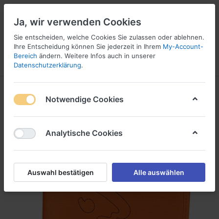
Ja, wir verwenden Cookies
Sie entscheiden, welche Cookies Sie zulassen oder ablehnen.
Ihre Entscheidung können Sie jederzeit in Ihrem
My-Account-
16
Bereich
ändern. Weitere Infos auch in unserer
Menü
Anmelden
Vergleichen
Wunschliste
Warenkorb
Datenschutzerklärung
.
Notwendige Cookies
Analytische Cookies
Auswahl bestätigen
Alle auswählen