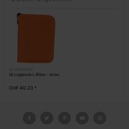
IQ-COMPANY
iQ Logbook L Bites - siren
CHF 40.23 *