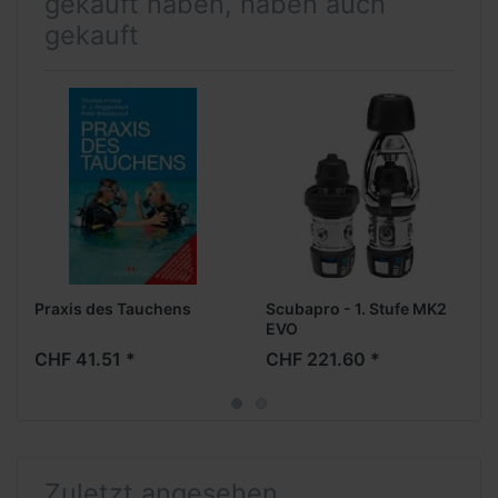
gekauft haben, haben auch
gekauft
Praxis des Tauchens
Scubapro - 1. Stufe MK2
EVO
CHF 41.51 *
CHF 221.60 *
Zuletzt angesehen