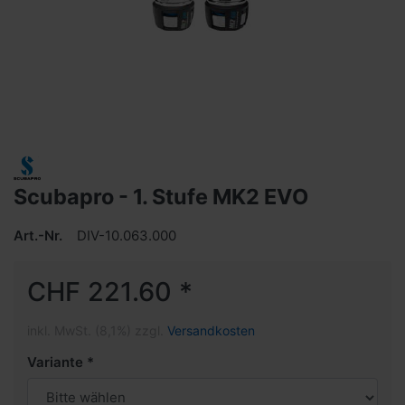
Scubapro - 1. Stufe MK2 EVO
Art.-Nr.
DIV-10.063.000
CHF 221.60 *
inkl. MwSt. (8,1%) zzgl.
Versandkosten
Variante