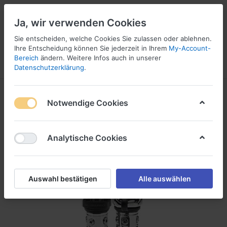
Ja, wir verwenden Cookies
Sie entscheiden, welche Cookies Sie zulassen oder ablehnen.
Ihre Entscheidung können Sie jederzeit in Ihrem
My-Account-
16
Bereich
ändern. Weitere Infos auch in unserer
Menü
Anmelden
Vergleichen
Wunschliste
Warenkorb
Datenschutzerklärung
.
Notwendige Cookies
Analytische Cookies
Auswahl bestätigen
Alle auswählen